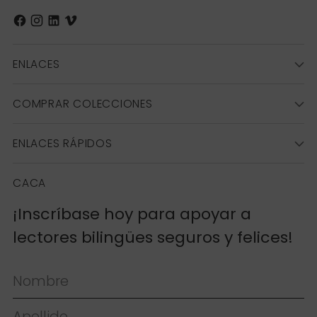
ENLACES
COMPRAR COLECCIONES
ENLACES RÁPIDOS
CACA
¡Inscríbase hoy para apoyar a
lectores bilingües seguros y felices!
Nombre
Apellido