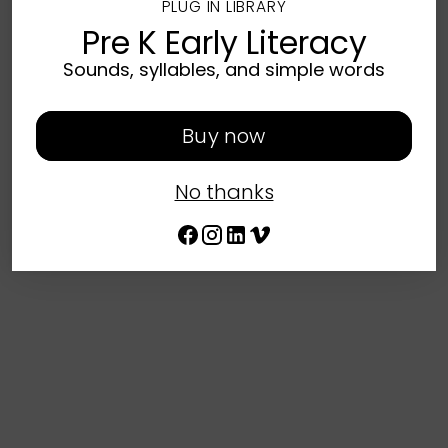
PLUG IN LIBRARY
Pre K Early Literacy
Sounds, syllables, and simple words
Buy now
No thanks